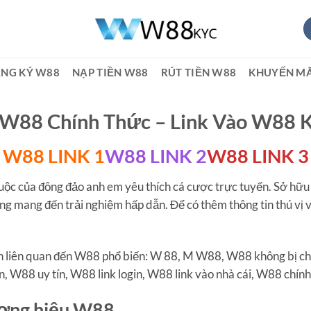
NG KÝ W88
NẠP TIỀN W88
RÚT TIỀN W88
KHUYẾN MÃ
 W88 Chính Thức – Link Vào W88 
W88 LINK 1
W88 LINK 2
W88 LINK 3
uộc của đông đảo anh em yêu thích cá cược trực tuyến. Sở hữu h
ng mang đến trải nghiệm hấp dẫn. Để có thêm thông tin thú vị 
 tin liên quan đến W88 phổ biến: W 88, M W88, W88 không bị c
, W88 uy tín, W88 link login, W88 link vào nhà cái, W88 chín
ương hiệu W88