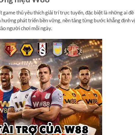
game thủ yêu thích giải trí trực tuyến, đặc biệt là những ai đề 
h hướng phát triển bền vững, nền tảng từng bước khẳng định vị
ảo người chơi mỗi ngày.