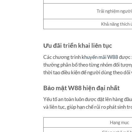
Trải nghiệm người
Khả năng thích 
Ưu đãi triển khai liên tục
Các chương trình
khuyến mãi W88
được x
thường phân bổ theo từng nhóm đối tượng, 
thời tạo điều kiện để người dùng theo dõi
Bảo mật W88 hiện đại nhất
Yếu tố an toàn luôn được đặt lên hàng đầ
và liên tục, giúp hạn chế rủi ro phát sinh t
Hạng mục