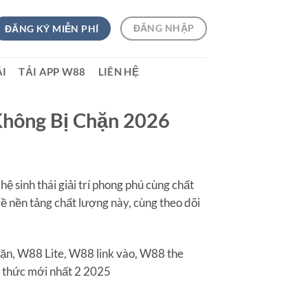
ĐĂNG NHẬP
ĐĂNG KÝ MIỄN PHÍ
I
TẢI APP W88
LIÊN HỆ
Không Bị Chặn 2026
ệ sinh thái giải trí phong phú cùng chất
về nền tảng chất lượng này, cùng theo dõi
hặn, W88 Lite, W88 link vào, W88 the
h thức mới nhất 2 2025