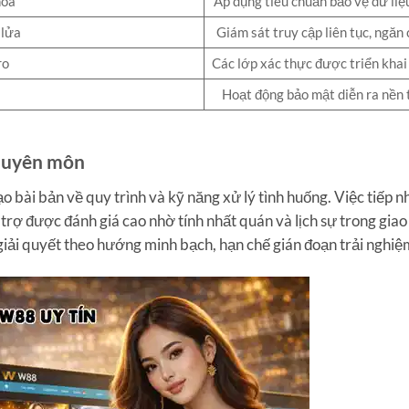
hóa
Áp dụng tiêu chuẩn bảo vệ dữ liệu
 lửa
Giám sát truy cập liên tục, ngăn
ro
Các lớp xác thực được triển khai
Hoạt động bảo mật diễn ra nền 
chuyên môn
bài bản về quy trình và kỹ năng xử lý tình huống. Việc tiếp nh
trợ được đánh giá cao nhờ tính nhất quán và lịch sự trong giao 
iải quyết theo hướng minh bạch, hạn chế gián đoạn trải nghiệ