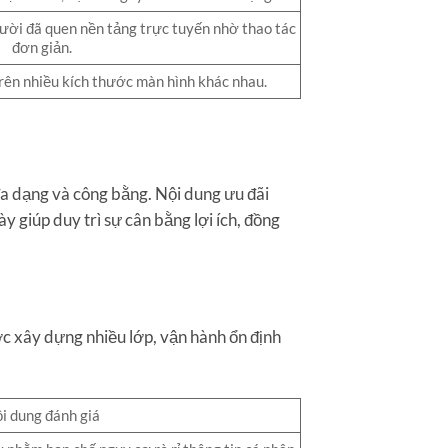
ười đã quen nền tảng trực tuyến nhờ thao tác
đơn giản.
trên nhiều kích thước màn hình khác nhau.
a dạng và công bằng. Nội dung ưu đãi
 giúp duy trì sự cân bằng lợi ích, đồng
c xây dựng nhiều lớp, vận hành ổn định
i dung đánh giá