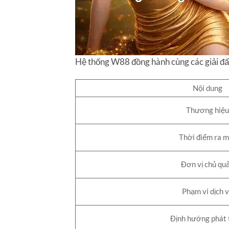
Hệ thống W88 đồng hành cùng các giải đấu
Nội dung
Thương hiệu
Thời điểm ra m
Đơn vị chủ qu
Phạm vi dịch 
Định hướng phát 