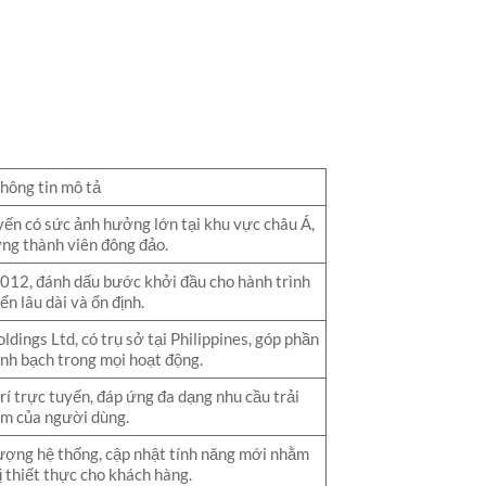
hông tin mô tả
uyến có sức ảnh hưởng lớn tại khu vực châu Á,
ng thành viên đông đảo.
012, đánh dấu bước khởi đầu cho hành trình
ển lâu dài và ổn định.
ings Ltd, có trụ sở tại Philippines, góp phần
nh bạch trong mọi hoạt động.
trí trực tuyến, đáp ứng đa dạng nhu cầu trải
m của người dùng.
lượng hệ thống, cập nhật tính năng mới nhằm
rị thiết thực cho khách hàng.