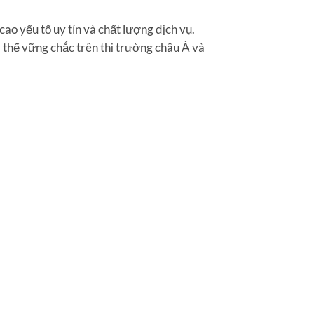
cao yếu tố uy tín và chất lượng dịch vụ.
 thế vững chắc trên thị trường châu Á và