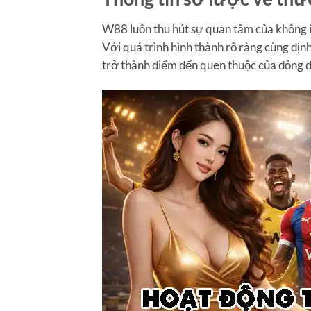
W88 luôn thu hút sự quan tâm của không ít 
Với quá trình hình thành rõ ràng cùng địn
trở thành điểm đến quen thuộc của đông đ