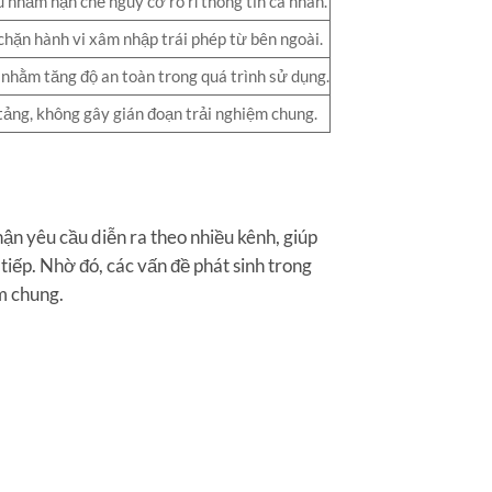
 nhằm hạn chế nguy cơ rò rỉ thông tin cá nhân.
 chặn hành vi xâm nhập trái phép từ bên ngoài.
 nhằm tăng độ an toàn trong quá trình sử dụng.
tảng, không gây gián đoạn trải nghiệm chung.
ận yêu cầu diễn ra theo nhiều kênh, giúp
tiếp. Nhờ đó, các vấn đề phát sinh trong
m chung.